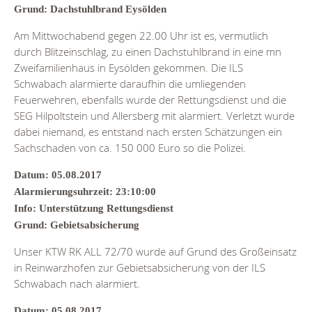
Grund: Dachstuhlbrand Eysölden
Am Mittwochabend gegen 22.00 Uhr ist es, vermutlich
durch Blitzeinschlag, zu einen Dachstuhlbrand in eine mn
Zweifamilienhaus in Eysölden gekommen. Die ILS
Schwabach alarmierte daraufhin die umliegenden
Feuerwehren, ebenfalls wurde der Rettungsdienst und die
SEG Hilpoltstein und Allersberg mit alarmiert. Verletzt wurde
dabei niemand, es entstand nach ersten Schätzungen ein
Sachschaden von ca. 150 000 Euro so die Polizei.
Datum: 05.08.2017
Alarmierungsuhrzeit: 23:10:00
Info: Unterstützung Rettungsdienst
Grund: Gebietsabsicherung
Unser KTW RK ALL 72/70 wurde auf Grund des Großeinsatz
in Reinwarzhofen zur Gebietsabsicherung von der ILS
Schwabach nach alarmiert.
Datum: 05.08.2017