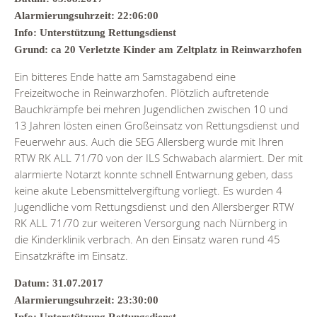
Alarmierungsuhrzeit: 22:06:00
Info: Unterstützung Rettungsdienst
Grund: ca 20 Verletzte Kinder am Zeltplatz in Reinwarzhofen
Ein bitteres Ende hatte am Samstagabend eine
Freizeitwoche in Reinwarzhofen. Plötzlich auftretende
Bauchkrämpfe bei mehren Jugendlichen zwischen 10 und
13 Jahren lösten einen Großeinsatz von Rettungsdienst und
Feuerwehr aus. Auch die SEG Allersberg wurde mit Ihren
RTW RK ALL 71/70 von der ILS Schwabach alarmiert. Der mit
alarmierte Notarzt konnte schnell Entwarnung geben, dass
keine akute Lebensmittelvergiftung vorliegt. Es wurden 4
Jugendliche vom Rettungsdienst und den Allersberger RTW
RK ALL 71/70 zur weiteren Versorgung nach Nürnberg in
die Kinderklinik verbrach. An den Einsatz waren rund 45
Einsatzkräfte im Einsatz.
Datum: 31.07.2017
Alarmierungsuhrzeit: 23:30:00
Info: Unterstützung Rettungsdienst