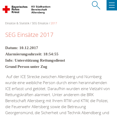
KV Südfranken
Bereitschaft
Allersberg
Einsätze & Statistik
SEG Einsätze
2017
SEG Einsätze 2017
Datum: 10.12.2017
Alarmierungsuhrzeit: 18:54:55
Info: Unterstützung Rettungsdienst
Grund Person unter Zug
Auf der ICE Strecke zwischen Allersberg und Nürnberg
wurde eine weibliche Person durch einen herannahenden
ICE erfasst und getötet. Daraufhin wurden eine Vielzahl von
Rettungskräften alarmiert. Unter anderem die BRK
Bereitschaft Allersberg mit Ihrem RTW und KTW, die Polizei,
die Feuerwehr Allersberg sowie die Betreuung
Georgensmünd, die Sicherheit und Technik Abendberg und