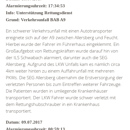
Alarmierungsuhrzeit: 17:34:53
Info: Unterstützung Rettungsdienst
Grund: Verkehrsunfall BAB A9
Ein schwerer Verkehrsunfall mit einen Autotransporter
ereignete sich auf der A9 zwischen Allersberg und Feucht.
Hierbei wurde der Fahrer im Führerhaus eingeklemmt. Ein
Großaufgebot von Rettungskräften wurde darauf hin von
der ILS Schwabach alarmiert, darunter auch die SEG
Allersberg. Aufgrund des LKW Unfalls kam es nämlich circa
4km weiter hinten zu einem Auffahrunfall mit mehreren
PKWs. Die SEG Allersberg übernahm die Erstversorgung der
verletzten Personen bis zum Eintreffen weiterer Fahrzeuge.
Die Patienten wurden in umliegende Krankenhäuser
transportiert. Der LKW Fahrer wurde schwer verletzt mit
dem Rettungshubschrauber in ein Krankenhaus
transportiert.
Datum: 09.07.2017
Alarmierungsuhrzeit: 00:59:13