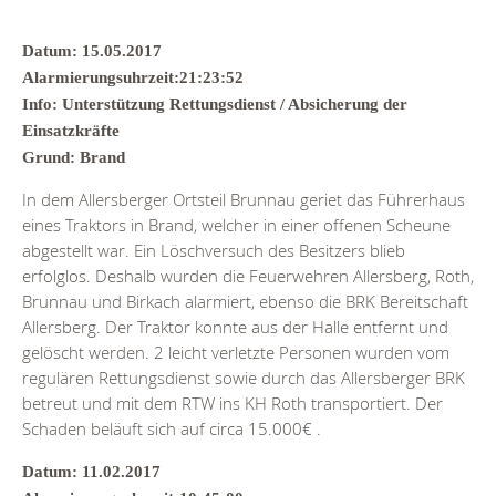
Datum: 15.05.2017
Alarmierungsuhrzeit:21:23:52
Info: Unterstützung Rettungsdienst / Absicherung der
Einsatzkräfte
Grund: Brand
In dem Allersberger Ortsteil Brunnau geriet das Führerhaus
eines Traktors in Brand, welcher in einer offenen Scheune
abgestellt war. Ein Löschversuch des Besitzers blieb
erfolglos. Deshalb wurden die Feuerwehren Allersberg, Roth,
Brunnau und Birkach alarmiert, ebenso die BRK Bereitschaft
Allersberg. Der Traktor konnte aus der Halle entfernt und
gelöscht werden. 2 leicht verletzte Personen wurden vom
regulären Rettungsdienst sowie durch das Allersberger BRK
betreut und mit dem RTW ins KH Roth transportiert. Der
Schaden beläuft sich auf circa 15.000€ .
Datum: 11.02.2017