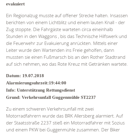
evakuiert
Ein Regionalzug musste auf offener Strecke halten. Insassen
berichten von einem Lichtblitz und einem lauten Knall - der
Zug stoppte. Die Fahrgäste warteten circa eineinhalb
Stunden in den Waggons , bis das Technische Hilfswerk und
die Feuerwehr zur Evakuierung anrückten. Mittels einer
Leiter wurde den Wartenden ins Freie geholfen, dann
mussten sie einen Fußmarsch bis an den Rother Stadtrand
auf sich nehmen, wo das Rote Kreuz mit Getränken wartete.
Datum: 19.07.2018
Alarmierungsuhrzeit:19:44:00
Info: Unterstützung Rettungsdienst
Grund: Verkehrsunfall Guggenmühle ST2237
Zu einem schweren Verkehrsunfall mit zwei
Motorradfahrern wurde das BRK Allersberg alarmiert. Auf
der Staatsstraße 2237 stieß ein Motorradfahrer mit Sozius
und einem PKW bei Guggenmühle zusammen. Der Biker