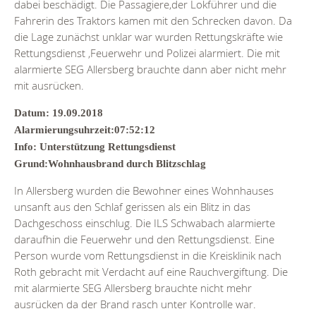
dabei beschädigt. Die Passagiere,der Lokführer und die
Fahrerin des Traktors kamen mit den Schrecken davon. Da
die Lage zunächst unklar war wurden Rettungskräfte wie
Rettungsdienst ,Feuerwehr und Polizei alarmiert. Die mit
alarmierte SEG Allersberg brauchte dann aber nicht mehr
mit ausrücken.
Datum: 19.09.2018
Alarmierungsuhrzeit:07:52:12
Info: Unterstützung Rettungsdienst
Grund:Wohnhausbrand durch Blitzschlag
In Allersberg wurden die Bewohner eines Wohnhauses
unsanft aus den Schlaf gerissen als ein Blitz in das
Dachgeschoss einschlug. Die ILS Schwabach alarmierte
daraufhin die Feuerwehr und den Rettungsdienst. Eine
Person wurde vom Rettungsdienst in die Kreisklinik nach
Roth gebracht mit Verdacht auf eine Rauchvergiftung. Die
mit alarmierte SEG Allersberg brauchte nicht mehr
ausrücken da der Brand rasch unter Kontrolle war.