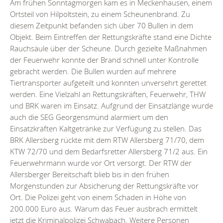
Am frühen Sonntagmorgen kam es in Meckenhausen, einem
Ortsteil von Hilpoltstein, zu einem Scheunenbrand. Zu
diesem Zeitpunkt befanden sich über 70 Bullen in dem
Objekt. Beim Eintreffen der Rettungskräfte stand eine Dichte
Rauchsäule über der Scheune. Durch gezielte Maßnahmen
der Feuerwehr konnte der Brand schnell unter Kontrolle
gebracht werden. Die Bullen wurden auf mehrere
Tiertransporter aufgeteilt und konnten unversehrt gerettet
werden. Eine Vielzahl an Rettungskräften, Feuerwehr, THW
und BRK waren im Einsatz. Aufgrund der Einsatzlänge wurde
auch die SEG Georgensmünd alarmiert um den
Einsatzkräften Kaltgetränke zur Verfügung zu stellen. Das
BRK Allersberg rückte mit dem RTW Allersberg 71/70, dem
KTW 72/70 und dem Bedarfsretter Allersberg 71/2 aus. Ein
Feuerwehrmann wurde vor Ort versorgt. Der RTW der
Allersberger Bereitschaft blieb bis in den frühen
Morgenstunden zur Absicherung der Rettungskräfte vor
Ort. Die Polizei geht von einem Schaden in Höhe von
200.000 Euro aus. Warum das Feuer ausbrach ermittelt
jetzt die Kriminalpolizei Schwabach. Weitere Personen