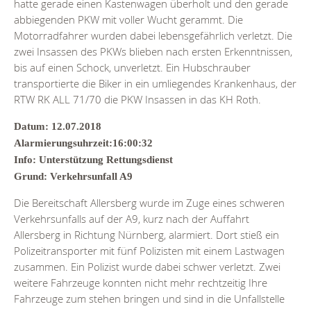
hatte gerade einen Kastenwagen überholt und den gerade
abbiegenden PKW mit voller Wucht gerammt. Die
Motorradfahrer wurden dabei lebensgefährlich verletzt. Die
zwei Insassen des PKWs blieben nach ersten Erkenntnissen,
bis auf einen Schock, unverletzt. Ein Hubschrauber
transportierte die Biker in ein umliegendes Krankenhaus, der
RTW RK ALL 71/70 die PKW Insassen in das KH Roth.
Datum: 12.07.2018
Alarmierungsuhrzeit:16:00:32
Info: Unterstützung Rettungsdienst
Grund: Verkehrsunfall A9
Die Bereitschaft Allersberg wurde im Zuge eines schweren
Verkehrsunfalls auf der A9, kurz nach der Auffahrt
Allersberg in Richtung Nürnberg, alarmiert. Dort stieß ein
Polizeitransporter mit fünf Polizisten mit einem Lastwagen
zusammen. Ein Polizist wurde dabei schwer verletzt. Zwei
weitere Fahrzeuge konnten nicht mehr rechtzeitig Ihre
Fahrzeuge zum stehen bringen und sind in die Unfallstelle