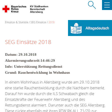
KV Südfranken
Bereitschaft
Allersberg
Einsätze & Statistik
SEG Einsätze
2018
SEG Einsätze 2018
Datum: 29.10.2018
Alarmierungsuhrzeit:14:46:29
Info: Unterstützung Rettungsdienst
Grund: Rauchentwicklung in Wohnhaus
In einem Wohnhaus in Allersberg wurde am 29.10.2018
eine starke Rauchentwicklung durch die Nachbarn bemerkt.
Darauf hin wurde durch die ILS Schwabach gleich die
Einsatzkräfte der Feuerwehr Allersberg und des
Rettungsdienst alarmiert. Darunter auch die SEG Allersberg.
Diese rückte ebenfalls mit ihren RTW RK ALL 71/70 zur