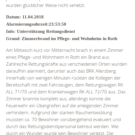
wurden glücklicher Weise nicht verletzt.
Datum: 11.04.2018
Alarmierungsuhrzeit:23:53:50
Info: Unterstützung Rettungsdienst
Grund: Zimmerbrand im Pflege- und Wohnheim in Roth
Am Mittwoch kurz vor Mitternacht brach in einem Zimmer
eines Pflege- und Wohnheim in Roth ein Brand aus.
Zahlreiche Rettungskräfte aus verschiedenen Orten wurden
daraufhin alarmiert, darunter auch das BRK Allersberg.
Innerhalb von wenigen Minuten rückten die Kollegen der
Bereitschaft mit zwei Fahrzeugen, dem Rettungswagen RK
ALL 71/70 und dem Krankenwagen RK ALL 72/70 aus. Das
Zimmer brannte komplett aus, allerdings konnte die
Feuerwehr ein Übergreifen auf die anliegenden Zimmer
verhindern. Aufgrund der starken Rauchentwicklung
mussten ca. 70 Bewohner vorübergehend evakuiert und
durch das Rettungsdienstpersonal betreut werden. Wie
durch ein Wunder wurde kein Bewohner verletzt. Die