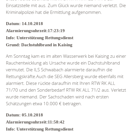
Einsatzstelle mit aus. Zum Glück wurde niemand verletzt. Die
Kriminalpolizei hat die Ermittlung aufgenommen.
Datum: 14.10.2018
Alarmierungsuhrzeit:17:23:19
Info: Unterstützung Rettungsdienst
Grund: Dachstuhlbrand in Kaising
Am Sonntag kam es im alten Wasserwerk bei Kaising zu einer
Rauchentwicklung als Ursache wurde ein Dachstuhlbrand
vermutet. Die ILS Schwabach alarmierte daraufhin die
Rettungskräfte.Auch die SEG Allersberg wurde ebenfalls mit
alarmiert. Diese rückte daraufhin mit Ihren RTW RK ALL
71/70 und den Sonderbedarf RTW RK ALL 71/2 aus. Verletzt
wurde niemand. Der Sachschaden wird nach ersten
Schätzungen etwa 10.000 € betragen.
Datum: 05.10.2018
Alarmierungsuhrzeit:11:58:42
Info: Unterstützung Rettungsdienst