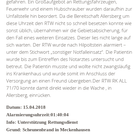
gefahren. Ein Großaufgebot an Rettungsfahrzeugen,
Feuerwehr und einem Hubschrauber wurden daraufhin zur
Unfallstelle hin beordert. Da die Bereitschaft Allersberg um
diese Uhrzeit den RTW nicht so schnell besetzen konnte wie
sonst üblich, übernahmen wir die Gebietsabsicherung, für
den Fall eines weiteren Einsatzes. Dieser lies nicht lange auf
sich warten. Der RTW wurde nach Hilpoltstein alarmiert –
unter dem Stichwort „sonstiger Notfalleinsatz“. Die Patientin
wurde bis zum Eintreffen des Notarztes untersucht und
betreut. Die Patientin musste und wollte nicht zwangsläufig
ins Krankenhaus und wurde somit im Anschluss der
Versorgung an einen Freund übergeben.Der RTW RK ALL
71/70 konnte damit direkt wieder in die Wache , in
Allersberg, einrücken.
Datum: 15.04.2018
Alarmierungsuhrzeit:01:40:04
Info: Unterstützung Rettungsdienst
Grund: Scheunenbrand in Meckenhausen