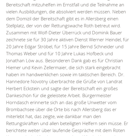
Bereitschaft mitzuhelfen im Ernstfall und die Teilnahme an
vielen Ausbildungen, die absolviert werden müssen. Neben
dem Domizil der Bereitschaft gibt es in Allersberg einen
Stellplatz, der von der Rettungswache Roth betreut wird.
Zusammen mit Wolf-Dieter Überrück und Dominik Bauer
zeichnete sie für 30 Jahre aktiven Dienst Werner Heindel, für
20 Jahre Edgar Ströbel, für 15 Jahre Bernd Schneider und
Thomas Weber und für 10 Jahre Lukas Hofbeck und
Jonathan Löw aus. Besonderen Dank gab es für Christian
Hiemer und Kevin Zellermaier, die sich stark eingebracht
haben im handwerklichen sowie im taktischen Bereich. Dr.
Hannedore Novotny überbrachte die Grüße von Landrat
Herbert Eckstein und sagte der Bereitschaft ein großes
Dankeschön für die geleistete Arbeit. Bürgermeister
Horndasch erinnerte sich an das große Unwetter vom
Brombachsee über die Orte bis nach Allersberg das er
miterlebt hat, das zeigte, wie dankbar man den
Rettungskräften und allen beteiligten Helfern sein müsse. Er
berichtete weiter über laufende Gespräche mit dem Roten