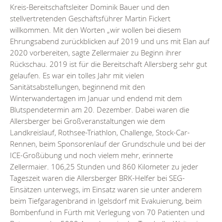
Kreis-Bereitschaftsleiter Dominik Bauer und den
stellvertretenden Geschäftsführer Martin Fickert
willkommen. Mit den Worten „wir wollen bei diesem
Ehrungsabend zurückblicken auf 2019 und uns mit Elan auf
2020 vorbereiten, sagte Zellermaier zu Beginn ihrer
Rückschau. 2019 ist für die Bereitschaft Allersberg sehr gut
gelaufen. Es war ein tolles Jahr mit vielen
Sanitätsabstellungen, beginnend mit den
Winterwandertagen im Januar und endend mit dem
Blutspendetermin am 20. Dezember. Dabei waren die
Allersberger bei Großveranstaltungen wie dem
Landkreislauf, Rothsee-Triathlon, Challenge, Stock-Car-
Rennen, beim Sponsorenlauf der Grundschule und bei der
ICE-Großübung und noch vielem mehr, erinnerte
Zellermaier. 106,25 Stunden und 860 Kilometer zu jeder
Tageszeit waren die Allersberger BRK-Helfer bei SEG-
Einsätzen unterwegs, im Einsatz waren sie unter anderem
beim Tiefgaragenbrand in Igelsdorf mit Evakuierung, beim
Bombenfund in Fürth mit Verlegung von 70 Patienten und