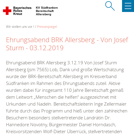
KV Südfranken
Bereitschaft
Allersberg
Wir stellen uns vor !
Pressespiegel
Ehrungsabend BRK Allersberg - Von Josef
Sturm - 03.12.2019
Ehrungsabend BRK Allersberg 3.12.19 Von Josef Sturm
Allersberg (jsm 7565) Lob, Dank und große Wertschätzung
wurde der BRK-Bereitschaft Allersberg im Kreisverband
Südfranken im Rahmen des Ehrungsabends zuteil. Aktive
wurden dabei für insgesamt 110 Jahre Bereitschaft gemäß
dem Leitwort „Menschen die helfen“ ausgezeichnet mit
Urkunden und Nadeln. Bereitschaftsleiterin Inge Zellermaier
führte durch das Programm und hieß unter den zahlreichen
Besuchern besonders stellvertretende Landrätin Dr.
Hannedore Novotny, Bürgermeister Daniel Horndasch,
Kreisvorsitzenden Wolf-Dieter Überrück, stellvertretenden