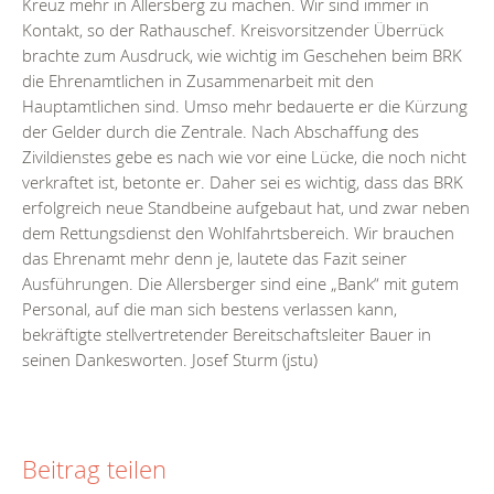
Kreuz mehr in Allersberg zu machen. Wir sind immer in
Kontakt, so der Rathauschef. Kreisvorsitzender Überrück
brachte zum Ausdruck, wie wichtig im Geschehen beim BRK
die Ehrenamtlichen in Zusammenarbeit mit den
Hauptamtlichen sind. Umso mehr bedauerte er die Kürzung
der Gelder durch die Zentrale. Nach Abschaffung des
Zivildienstes gebe es nach wie vor eine Lücke, die noch nicht
verkraftet ist, betonte er. Daher sei es wichtig, dass das BRK
erfolgreich neue Standbeine aufgebaut hat, und zwar neben
dem Rettungsdienst den Wohlfahrtsbereich. Wir brauchen
das Ehrenamt mehr denn je, lautete das Fazit seiner
Ausführungen. Die Allersberger sind eine „Bank“ mit gutem
Personal, auf die man sich bestens verlassen kann,
bekräftigte stellvertretender Bereitschaftsleiter Bauer in
seinen Dankesworten. Josef Sturm (jstu)
Beitrag teilen