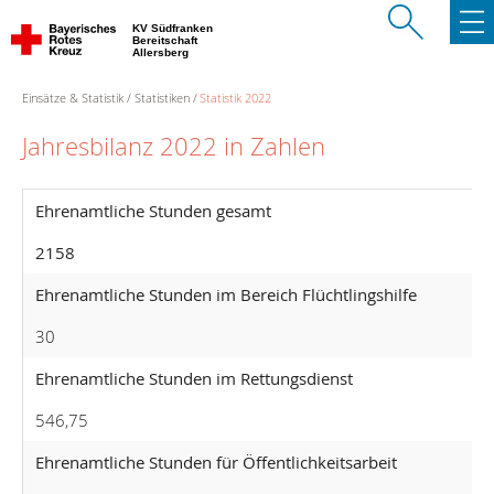
KV Südfranken
Bereitschaft
Allersberg
Einsätze & Statistik
Statistiken
Statistik 2022
Jahresbilanz 2022 in Zahlen
Ehrenamtliche Stunden gesamt
2158
Ehrenamtliche Stunden im Bereich Flüchtlingshilfe
30
Ehrenamtliche Stunden im Rettungsdienst
546,75
Ehrenamtliche Stunden für Öffentlichkeitsarbeit