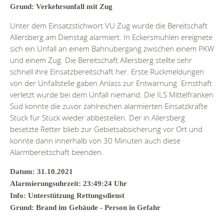
Grund: Verkehrsunfall mit Zug
Unter dem Einsatzstichwort VU Zug wurde die Bereitschaft
Allersberg am Dienstag alarmiert. In Eckersmühlen ereignete
sich ein Unfall an einem Bahnübergang zwischen einem PKW
und einem Zug. Die Bereitschaft Allersberg stellte sehr
schnell ihre Einsatzbereitschaft her. Erste Rückmeldungen
von der Unfallstelle gaben Anlass zur Entwarnung. Ernsthaft
verletzt wurde bei dem Unfall niemand. Die ILS Mittelfranken
Süd konnte die zuvor zahlreichen alarmierten Einsatzkräfte
Stück für Stück wieder abbestellen. Der in Allersberg
besetzte Retter blieb zur Gebietsabsicherung vor Ort und
konnte dann innerhalb von 30 Minuten auch diese
Alarmbereitschaft beenden.
Datum: 31.10.2021
Alarmierungsuhrzeit: 23:49:24 Uhr
Info: Unterstützung Rettungsdienst
Grund: Brand im Gebäude - Person in Gefahr