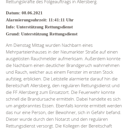
Rettungskräfte des Folgeauftrags in Allersberg.
Datum: 08.06.2021
Alarmierungsuhrzeit: 11:41:11 Uhr
Info: Unterstützung Rettungsdienst
Grund: Unterstützung Rettungsdienst
Am Dienstag Mittag wurden Nachbarn eines
Mehrparteienhauses in der Neumarkter Straße auf einen
ausgelösten Rauchmelder aufmerksam. Außerdem konnte
die Nachbarn einen deutlicher Brandgeruch wahrnehmen
und Rauch, welcher aus einem Fenster im ersten Stock
aufstieg, erblicken. Die Leitstelle alarmierte darauf hin die
Bereitschaft Allersberg, den regulären Rettungsdienst und
die FF Allersberg zum Einsatzort. Die Feuerwehr konnte
schnell die Brandursache ermitteln. Dabei handelte es sich
um angebranntes Essen. Ebenfalls konnte ermittelt werden
das nur eine Person, der Bewohner, sich in Gefahr befand.
Dieser wurde durch den Notarzt und den regulären
Rettungsdienst versorgt. Die Kollegen der Bereitschaft