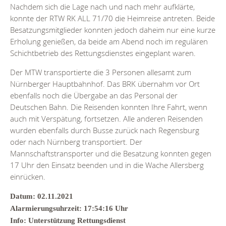
Nachdem sich die Lage nach und nach mehr aufklärte,
konnte der RTW RK ALL 71/70 die Heimreise antreten. Beide
Besatzungsmitglieder konnten jedoch daheim nur eine kurze
Erholung genießen, da beide am Abend noch im regulären
Schichtbetrieb des Rettungsdienstes eingeplant waren.
Der MTW transportierte die 3 Personen allesamt zum
Nürnberger Hauptbahnhof. Das BRK übernahm vor Ort
ebenfalls noch die Übergabe an das Personal der
Deutschen Bahn. Die Reisenden konnten Ihre Fahrt, wenn
auch mit Verspätung, fortsetzen. Alle anderen Reisenden
wurden ebenfalls durch Busse zurück nach Regensburg
oder nach Nürnberg transportiert. Der
Mannschaftstransporter und die Besatzung konnten gegen
17 Uhr den Einsatz beenden und in die Wache Allersberg
einrücken.
Datum: 02.11.2021
Alarmierungsuhrzeit: 17:54:16 Uhr
Info: Unterstützung Rettungsdienst