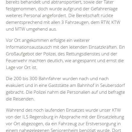
bereits behandelt und abtransportiert, sowie der Täter
festgenommen, doch wurde aufgrund der Gefahrenlage
weiteres Personal angefordert. Die Bereitschaft rückte
dementsprechend mit allen 3 Fahrzeugen, dem RTW, KTW
und MTW umgehend aus.
Vor Ort angekommen erfolgte ein weiterer
Informationsaustausch mit den leitenden Einsatzkräften. Ein
Großaufgebot der Polizei, des Rettungsdienstes und der
Feuerwehr machten deutlich, wie angespannt und ernst die
Lage vor Ort ist.
Die 200 bis 300 Bahnfahrer wurden nach und nach
evakuiert und in eine Gaststätte am Bahnhof in Seubersdorf
gebracht. Die Polizei nahm die Personalien auf und befragte
die Reisenden.
Während des noch laufenden Einsatzes wurde unser KTW
von der ILS Regensburg in Absprache mit der Einsatzleitung
vor Ort abgezogen, da ein Fahrzeug zur Erstversorgung in
einem nahegelegenen Seniorenheim benötigt wurde. Dort