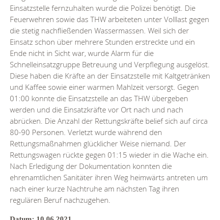
Einsatzstelle fernzuhalten wurde die Polizei benötigt. Die
Feuerwehren sowie das THW arbeiteten unter Volllast gegen
die stetig nachfließenden Wassermassen. Weil sich der
Einsatz schon über mehrere Stunden erstreckte und ein
Ende nicht in Sicht war, wurde Alarm für die
Schnelleinsatzgruppe Betreuung und Verpflegung ausgelöst.
Diese haben die Kräfte an der Einsatzstelle mit Kaltgetränken
und Kaffee sowie einer warmen Mahlzeit versorgt. Gegen
01:00 konnte die Einsatzstelle an das THW übergeben
werden und die Einsatzkräfte vor Ort nach und nach
abrücken. Die Anzahl der Rettungskräfte belief sich auf circa
80-90 Personen. Verletzt wurde während den
Rettungsmaßnahmen glücklicher Weise niemand. Der
Rettungswagen rückte gegen 01:15 wieder in die Wache ein.
Nach Erledigung der Dokumentation konnten die
ehrenamtlichen Sanitäter ihren Weg heimwärts antreten um
nach einer kurze Nachtruhe am nächsten Tag ihren
regulären Beruf nachzugehen.
Datum: 10.06.2021