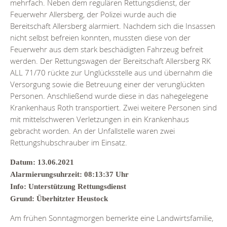
mehrfach. Neben dem regulären Rettungsdienst, der
Feuerwehr Allersberg, der Polizei wurde auch die
Bereitschaft Allersberg alarmiert. Nachdem sich die Insassen
nicht selbst befreien konnten, mussten diese von der
Feuerwehr aus dem stark beschädigten Fahrzeug befreit
werden. Der Rettungswagen der Bereitschaft Allersberg RK
ALL 71/70 rückte zur Unglücksstelle aus und übernahm die
Versorgung sowie die Betreuung einer der verunglückten
Personen. Anschließend wurde diese in das nahegelegene
Krankenhaus Roth transportiert. Zwei weitere Personen sind
mit mittelschweren Verletzungen in ein Krankenhaus
gebracht worden. An der Unfallstelle waren zwei
Rettungshubschrauber im Einsatz.
Datum: 13.06.2021
Alarmierungsuhrzeit: 08:13:37 Uhr
Info: Unterstützung Rettungsdienst
Grund: Überhitzter Heustock
Am frühen Sonntagmorgen bemerkte eine Landwirtsfamilie,