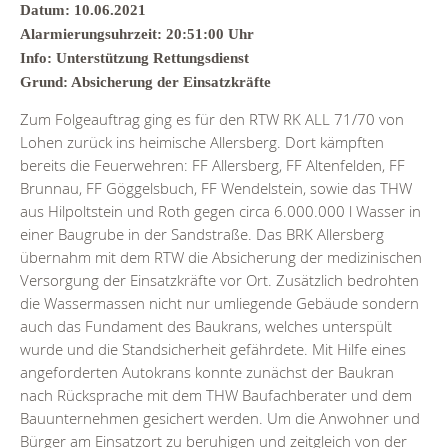
Datum: 10.06.2021
Alarmierungsuhrzeit: 20:51:00 Uhr
Info: Unterstützung Rettungsdienst
Grund: Absicherung der Einsatzkräfte
Zum Folgeauftrag ging es für den RTW RK ALL 71/70 von
Lohen zurück ins heimische Allersberg. Dort kämpften
bereits die Feuerwehren: FF Allersberg, FF Altenfelden, FF
Brunnau, FF Göggelsbuch, FF Wendelstein, sowie das THW
aus Hilpoltstein und Roth gegen circa 6.000.000 l Wasser in
einer Baugrube in der Sandstraße. Das BRK Allersberg
übernahm mit dem RTW die Absicherung der medizinischen
Versorgung der Einsatzkräfte vor Ort. Zusätzlich bedrohten
die Wassermassen nicht nur umliegende Gebäude sondern
auch das Fundament des Baukrans, welches unterspült
wurde und die Standsicherheit gefährdete. Mit Hilfe eines
angeforderten Autokrans konnte zunächst der Baukran
nach Rücksprache mit dem THW Baufachberater und dem
Bauunternehmen gesichert werden. Um die Anwohner und
Bürger am Einsatzort zu beruhigen und zeitgleich von der