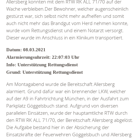
Allersberg konnten mit dem RTW RK ALL 71/70 auf der
Wache verbleiben.Der Bewohner, welcher augenscheinlich
gestürzt war, sich selbst nicht mehr aufhelfen und somit
auch nicht mehr das Brandgut vom Herd nehmen konnte,
wurde vom Rettungsdienst und einem Notarzt versorgt.
Dieser wurde im Anschluss in ein Klinikum transportiert.
Datum: 08.03.2021
Alarmierungsuhrzeit: 22:07:03 Uhr
Info: Unterstützung Rettungsdienst
Grund: Unterstützung Rettungsdienst
Am Montagabend wurde die Bereitschaft Allersberg
alarmiert. Grund dafür war ein brennender LKW, welcher
auf der A9 in Fahrtrichtung München, in der Ausfahrt zum
Parkplatz Göggelsbuch stand. Aufgrund von diversen
parallelen Einsätzen, wurde der hauptamtliche RTW durch
den RTW RK ALL 71/70, der Bereitschaft Allersberg abgelöst.
Die Aufgabe bestand hier in der Absicherung der
Einsatzkräfte der Feuerwehren Göggelsbuch und Allersberg