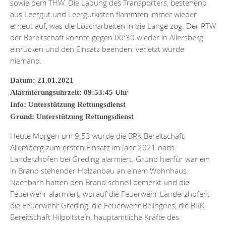
sowie dem THW. Die Ladung des Transporters, bestehend
aus Leergut und Leergutkisten flammten immer wieder
erneut auf, was die Löscharbeiten in die Länge zog. Der RTW
der Bereitschaft konnte gegen 00:30 wieder in Allersberg
einrücken und den Einsatz beenden, verletzt wurde
niemand.
Datum: 21.01.2021
Alarmierungsuhrzeit: 09:53:45 Uhr
Info: Unterstützung Rettungsdienst
Grund: Unterstützung Rettungsdienst
Heute Morgen um 9:53 wurde die BRK Bereitschaft
Allersberg zum ersten Einsatz im Jahr 2021 nach
Landerzhofen bei Greding alarmiert. Grund hierfür war ein
in Brand stehender Holzanbau an einem Wohnhaus.
Nachbarn hatten den Brand schnell bemerkt und die
Feuerwehr alarmiert, worauf die Feuerwehr Landerzhofen,
die Feuerwehr Greding, die Feuerwehr Beilngries, die BRK
Bereitschaft Hilpoltstein, hauptamtliche Kräfte des