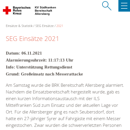
KV Südfranken
Bereitschaft
Allersberg
Einsätze & Statistik
SEG Einsätze
2021
SEG Einsätze 2021
Datum: 06.11.2021
Alarmierungsuhrzeit: 11:17:13 Uhr
Info: Unterstützung Rettungsdienst
Grund: Großeinsatz nach Messerattacke
Am Samstag wurde die BRK Bereitschaft Allersberg alarmiert.
Nachdem die Einsatzbereitschaft hergestellt wurde, gab es
einen kurzen Informationsaustausch mit der ILS
Mittelfranken Süd zum Einsatz und der aktuellen Lage vor
Ort. Für die Allersberger ging es nach Seubersdorf, dort
hatte ein 27-jähriger Syrer auf Fahrgäste mit einem Messer
eingestochen. Zwar wurden die schwerverletzten Personen