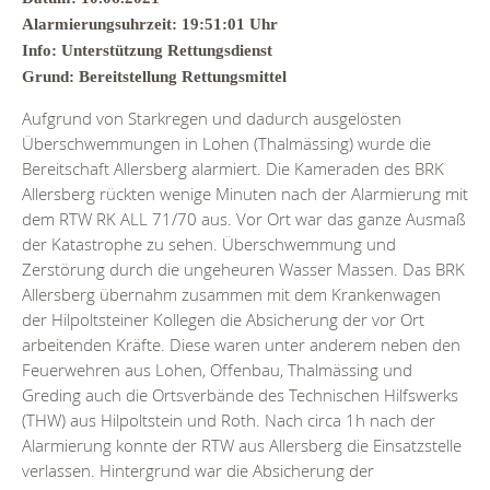
Alarmierungsuhrzeit: 19:51:01 Uhr
Info: Unterstützung Rettungsdienst
Grund: Bereitstellung Rettungsmittel
Aufgrund von Starkregen und dadurch ausgelösten
Überschwemmungen in Lohen (Thalmässing) wurde die
Bereitschaft Allersberg alarmiert. Die Kameraden des BRK
Allersberg rückten wenige Minuten nach der Alarmierung mit
dem RTW RK ALL 71/70 aus. Vor Ort war das ganze Ausmaß
der Katastrophe zu sehen. Überschwemmung und
Zerstörung durch die ungeheuren Wasser Massen. Das BRK
Allersberg übernahm zusammen mit dem Krankenwagen
der Hilpoltsteiner Kollegen die Absicherung der vor Ort
arbeitenden Kräfte. Diese waren unter anderem neben den
Feuerwehren aus Lohen, Offenbau, Thalmässing und
Greding auch die Ortsverbände des Technischen Hilfswerks
(THW) aus Hilpoltstein und Roth. Nach circa 1h nach der
Alarmierung konnte der RTW aus Allersberg die Einsatzstelle
verlassen. Hintergrund war die Absicherung der