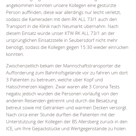
angekommen konnten unsere Kollegen eine gestürzte
Person auffinden, diese war allerdings nur leicht verletzt,
sodass die Kameraden mit dem RK ALL 73/1 auch den
Transport in die Klinik nach Neumarkt übernahm. Nach
diesem Einsatz wurde unser KTW RK ALL 73/1 an der
ursprünglichen Einsatzstelle in Seubersdorf nicht mehr
benötigt, sodass die Kollegen gegen 15:30 wieder einrücken
konnten.
Zwischenzeitlich bekam der Mannschaftstransporter die
Aufforderung zum Bahnhofsgelände vor zu fahren um dort
3 Patienten zu betreuen, welche über Kopf und
Halsschmerzen klagten. Zwar waren alle 3 Corona Tests
negativ, jedoch wurden die Personen vorläufig von den
anderen Reisenden getrennt und durch die Besatzung
betreut sowie mit Getränken und warmen Decken versorgt.
Nach circa einer Stunde durften die Patienten mit der
Unterstützung der Kollegen der BS Allersberg zurück in den
ICE, um Ihre Gepäckstücke und Wertgegenstände zu holen.