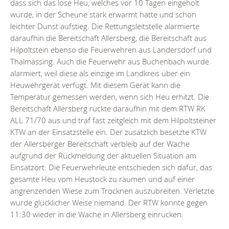
dass sich das lose Heu, welches vor 10 Tagen eingeholt
wurde, in der Scheune stark erwärmt hatte und schon
leichter Dunst aufstieg. Die Rettungsleitstelle alarmierte
daraufhin die Bereitschaft Allersberg, die Bereitschaft aus
Hilpoltstein ebenso die Feuerwehren aus Landersdorf und
Thalmässing. Auch die Feuerwehr aus Büchenbach wurde
alarmiert, weil diese als einzige im Landkreis über ein
Heuwehrgerät verfügt. Mit diesem Gerät kann die
Temperatur gemessen werden, wenn sich Heu erhitzt. Die
Bereitschaft Allersberg rückte daraufhin mit dem RTW RK
ALL 71/70 aus und traf fast zeitgleich mit dem Hilpoltsteiner
KTW an der Einsatzstelle ein. Der zusätzlich besetzte KTW
der Allersberger Bereitschaft verbleib auf der Wache
aufgrund der Rückmeldung der aktuellen Situation am
Einsatzort. Die Feuerwehrleute entschieden sich dafür, das
gesamte Heu vom Heustock zu räumen und auf einer
angrenzenden Wiese zum Trocknen auszubreiten. Verletzte
wurde glücklicher Weise niemand. Der RTW konnte gegen
11:30 wieder in die Wache in Allersberg einrücken.