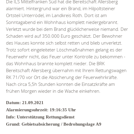
Die ILS Mittelfranken Süd hat die Bereitschaft Allersberg
alarmiert. Hintergrund war ein Brand, im Hilpoltsteiner
Ortsteil Unterrödel, im Landkreis Roth. Dort ist am
Sonntagabend ein Wohnhaus komplett niedergebrannt.
Verletzt wurde bei dem Brand glücklicherweise niemand. Der
Schaden wird auf 350.000 Euro geschätzt. Der Bewohner
des Hauses konnte sich selbst retten und blieb unverletzt.
Trotz sofort eingeleiteter Löschmaßnahmen gelang es der
Feuerwehr nicht, das Feuer unter Kontrolle zu bekommen -
das Wohnhaus brannte komplett nieder. Die BRK
Bereitschaft Allersberg übernahm mit Ihrem Rettungswagen
RK 71/70 vor Ort die Absicherung der Feuerwehrkräfte.
Nach circa 5,5h Stunden konnten die Einsatzkräfte am
frühen Morgen wieder in die Wache einkehren.
Datum: 21.09.2021
Alarmierungsuhrzeit: 19:16:35 Uhr
Info: Unterstützung Rettungsdienst
Grund: Gebietsabsicherung / Bedrohungslage A9