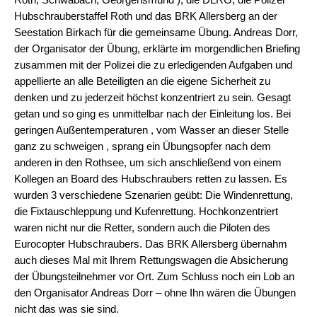
Hubschrauberstaffel Roth und das BRK Allersberg an der
Seestation Birkach für die gemeinsame Übung. Andreas Dorr,
der Organisator der Übung, erklärte im morgendlichen Briefing
zusammen mit der Polizei die zu erledigenden Aufgaben und
appellierte an alle Beteiligten an die eigene Sicherheit zu
denken und zu jederzeit höchst konzentriert zu sein. Gesagt
getan und so ging es unmittelbar nach der Einleitung los. Bei
geringen Außentemperaturen , vom Wasser an dieser Stelle
ganz zu schweigen , sprang ein Übungsopfer nach dem
anderen in den Rothsee, um sich anschließend von einem
Kollegen an Board des Hubschraubers retten zu lassen. Es
wurden 3 verschiedene Szenarien geübt: Die Windenrettung,
die Fixtauschleppung und Kufenrettung. Hochkonzentriert
waren nicht nur die Retter, sondern auch die Piloten des
Eurocopter Hubschraubers. Das BRK Allersberg übernahm
auch dieses Mal mit Ihrem Rettungswagen die Absicherung
der Übungsteilnehmer vor Ort. Zum Schluss noch ein Lob an
den Organisator Andreas Dorr – ohne Ihn wären die Übungen
nicht das was sie sind.