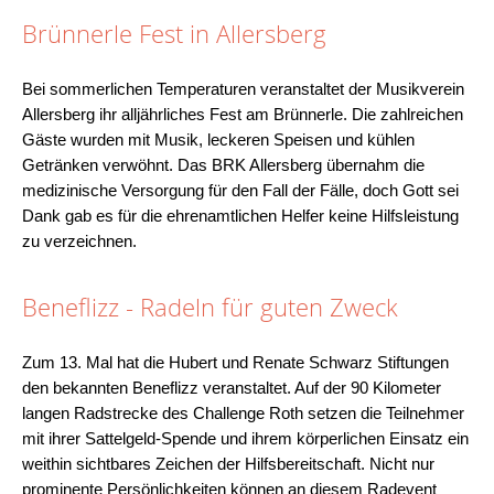
Brünnerle Fest in Allersberg
Bei sommerlichen Temperaturen veranstaltet der Musikverein
Allersberg ihr alljährliches Fest am Brünnerle. Die zahlreichen
Gäste wurden mit Musik, leckeren Speisen und kühlen
Getränken verwöhnt. Das BRK Allersberg übernahm die
medizinische Versorgung für den Fall der Fälle, doch Gott sei
Dank gab es für die ehrenamtlichen Helfer keine Hilfsleistung
zu verzeichnen.
Beneflizz - Radeln für guten Zweck
Zum 13. Mal hat die Hubert und Renate Schwarz Stiftungen
den bekannten Beneflizz veranstaltet. Auf der 90 Kilometer
langen Radstrecke des Challenge Roth setzen die Teilnehmer
mit ihrer Sattelgeld-Spende und ihrem körperlichen Einsatz ein
weithin sichtbares Zeichen der Hilfsbereitschaft. Nicht nur
prominente Persönlichkeiten können an diesem Radevent