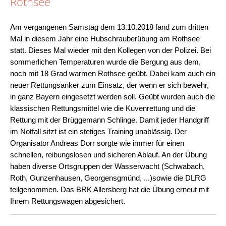
Rothsee
Am vergangenen Samstag dem 13.10.2018 fand zum dritten
Mal in diesem Jahr eine Hubschrauberübung am Rothsee
statt. Dieses Mal wieder mit den Kollegen von der Polizei. Bei
sommerlichen Temperaturen wurde die Bergung aus dem,
noch mit 18 Grad warmen Rothsee geübt. Dabei kam auch ein
neuer Rettungsanker zum Einsatz, der wenn er sich bewehr,
in ganz Bayern eingesetzt werden soll. Geübt wurden auch die
klassischen Rettungsmittel wie die Kuvenrettung und die
Rettung mit der Brüggemann Schlinge. Damit jeder Handgriff
im Notfall sitzt ist ein stetiges Training unablässig. Der
Organisator Andreas Dorr sorgte wie immer für einen
schnellen, reibungslosen und sicheren Ablauf. An der Übung
haben diverse Ortsgruppen der Wasserwacht (Schwabach,
Roth, Gunzenhausen, Georgensgmünd, ...)sowie die DLRG
teilgenommen. Das BRK Allersberg hat die Übung erneut mit
Ihrem Rettungswagen abgesichert.
Artikelaktionen