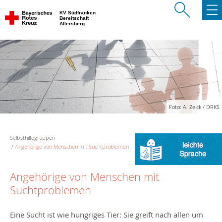
KV Südfranken
Bereitschaft
Allersberg
Foto: A. Zelck / DRKS
Selbsthilfegruppen
Angehörige von Menschen mit Suchtproblemen
Angehörige von Menschen mit
Suchtproblemen
Eine Sucht ist wie hungriges Tier: Sie greift nach allen um