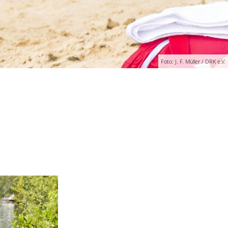
Foto: J. F. Müller / DRK e.V.