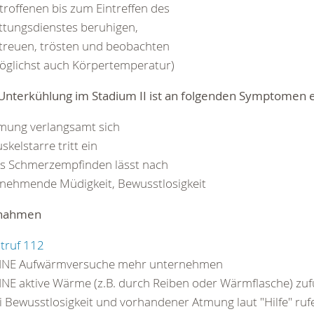
troffenen bis zum Eintreffen des
ttungsdienstes beruhigen,
treuen, trösten und beobachten
öglichst auch Körpertemperatur)
 Unterkühlung im Stadium II ist an folgenden Symptomen 
mung verlangsamt sich
skelstarre tritt ein
s Schmerzempfinden lässt nach
nehmende Müdigkeit, Bewusstlosigkeit
nahmen
truf 112
INE Aufwärmversuche mehr unternehmen
INE aktive Wärme (z.B. durch Reiben oder Wärmflasche) zu
i Bewusstlosigkeit und vorhandener Atmung laut "Hilfe" ru