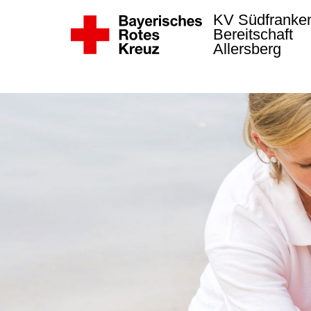
KV Südfrank
Bereitschaft
Allersberg