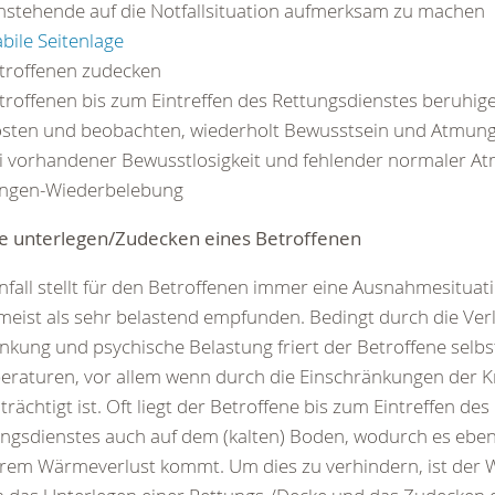
stehende auf die Notfallsituation aufmerksam zu machen
abile Seitenlage
troffenen zudecken
troffenen bis zum Eintreffen des Rettungsdienstes beruhig
östen und beobachten, wiederholt Bewusstsein und Atmung
i vorhandener Bewusstlosigkeit und fehlender normaler A
ngen-Wiederbelebung
e unterlegen/Zudecken eines Betroffenen
nfall stellt für den Betroffenen immer eine Ausnahmesituat
meist als sehr belastend empfunden. Bedingt durch die Ver
nkung und psychische Belastung friert der Betroffene selb
raturen, vor allem wenn durch die Einschränkungen der Kr
trächtigt ist. Oft liegt der Betroffene bis zum Eintreffen des
ngsdienstes auch auf dem (kalten) Boden, wodurch es ebenf
rem Wärmeverlust kommt. Um dies zu verhindern, ist der