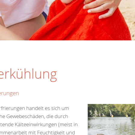
terkühlung
ierungen
rfrierungen handelt es sich um
che Gewebeschäden, die durch
tende Kälteeinwirkungen (meist in
mmenarbeit mit Feuchtigkeit und