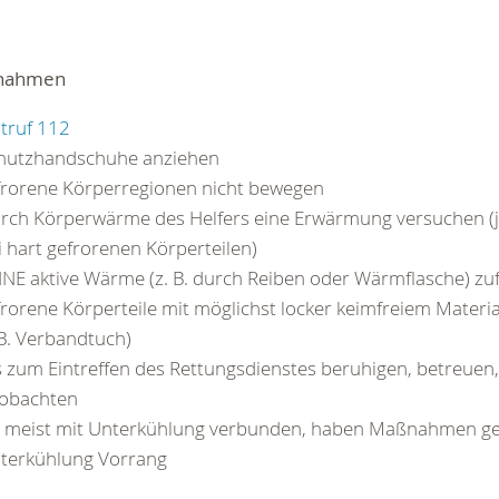
nahmen
truf 112
hutzhandschuhe anziehen
frorene Körperregionen nicht bewegen
rch Körperwärme des Helfers eine Erwärmung versuchen (j
i hart gefrorenen Körperteilen)
INE aktive Wärme (z. B. durch Reiben oder Wärmflasche) zu
frorene Körperteile mit möglichst locker keimfreiem Materi
.B. Verbandtuch)
s zum Eintreffen des Rettungsdienstes beruhigen, betreuen
obachten
 meist mit Unterkühlung verbunden, haben Maßnahmen g
terkühlung Vorrang