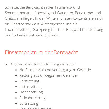
So rettet die Bergwacht in den Frühjahrs- und
Sommermonaten überwiegend Wanderer, Bergsteiger und
Gleitschirmflieger. In den Wintermonaten
konzentrieren sich
die Einsätze
stark auf Wintersportler und die
Lawinenrettung. Ganzjährig führt die Bergwacht Luftrettung
und Seilbahn-Evakuierung durch.
Einsatzspektrum der Bergwacht
Bergwacht als Teil des Rettungsdienstes
Notfallmedizinische Versorgung im Gelände
Rettung aus unwegsamen Gelände
Felstrettung
Pistenrettung
Höhenrettung
Seilbahnrettung
Luftrettung
Canyoning-Rettung