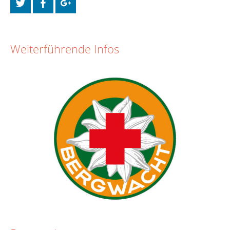
Weiterführende Infos