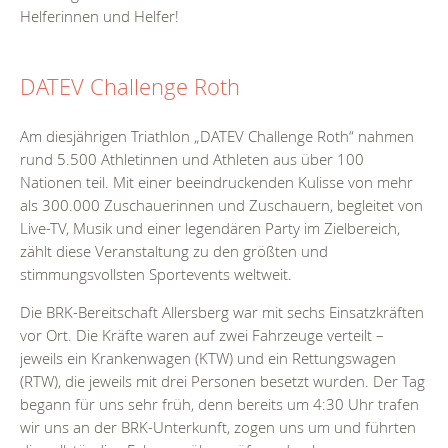
Helferinnen und Helfer!
DATEV Challenge Roth
Am diesjährigen Triathlon „DATEV Challenge Roth“ nahmen
rund 5.500 Athletinnen und Athleten aus über 100
Nationen teil. Mit einer beeindruckenden Kulisse von mehr
als 300.000 Zuschauerinnen und Zuschauern, begleitet von
Live-TV, Musik und einer legendären Party im Zielbereich,
zählt diese Veranstaltung zu den größten und
stimmungsvollsten Sportevents weltweit.
Die BRK-Bereitschaft Allersberg war mit sechs Einsatzkräften
vor Ort. Die Kräfte waren auf zwei Fahrzeuge verteilt –
jeweils ein Krankenwagen (KTW) und ein Rettungswagen
(RTW), die jeweils mit drei Personen besetzt wurden. Der Tag
begann für uns sehr früh, denn bereits um 4:30 Uhr trafen
wir uns an der BRK-Unterkunft, zogen uns um und führten