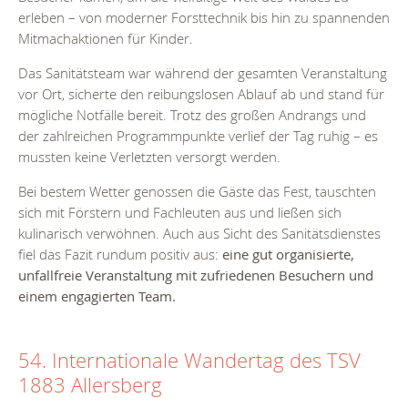
erleben – von moderner Forsttechnik bis hin zu spannenden
Mitmachaktionen für Kinder.
Das Sanitätsteam war während der gesamten Veranstaltung
vor Ort, sicherte den reibungslosen Ablauf ab und stand für
mögliche Notfälle bereit. Trotz des großen Andrangs und
der zahlreichen Programmpunkte verlief der Tag ruhig – es
mussten keine Verletzten versorgt werden.
Bei bestem Wetter genossen die Gäste das Fest, tauschten
sich mit Förstern und Fachleuten aus und ließen sich
kulinarisch verwöhnen. Auch aus Sicht des Sanitätsdienstes
fiel das Fazit rundum positiv aus:
eine gut organisierte,
unfallfreie Veranstaltung mit zufriedenen Besuchern und
einem engagierten Team.
54. Internationale Wandertag des TSV
1883 Allersberg