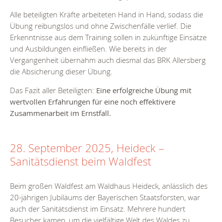
Alle beteiligten Kräfte arbeiteten Hand in Hand, sodass die
Übung reibungslos und ohne Zwischenfälle verlief. Die
Erkenntnisse aus dem Training sollen in zukünftige Einsätze
und Ausbildungen einfließen.
Wie bereits in der
Vergangenheit übernahm auch diesmal das BRK Allersberg
die Absicherung dieser Übung.
Das Fazit aller Beteiligten:
Eine erfolgreiche Übung mit
wertvollen Erfahrungen für eine noch effektivere
Zusammenarbeit im Ernstfall.
28. September 2025, Heideck –
Sanitätsdienst beim Waldfest
Beim großen Waldfest am Waldhaus Heideck, anlässlich des
20-jährigen Jubiläums der Bayerischen Staatsforsten, war
auch der Sanitätsdienst im Einsatz. Mehrere hundert
Besucher kamen, um die vielfältige Welt des Waldes zu