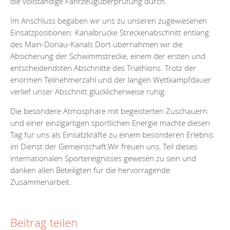
die vollständige Fahrzeugüberprüfung durch.
Im Anschluss begaben wir uns zu unseren zugewiesenen
Einsatzpositionen: Kanalbrücke Streckenabschnitt entlang
des Main-Donau-Kanals Dort übernahmen wir die
Absicherung der Schwimmstrecke, einem der ersten und
entscheidendsten Abschnitte des Triathlons. Trotz der
enormen Teilnehmerzahl und der langen Wettkampfdauer
verlief unser Abschnitt glücklicherweise ruhig.
Die besondere Atmosphäre mit begeisterten Zuschauern
und einer einzigartigen sportlichen Energie machte diesen
Tag für uns als Einsatzkräfte zu einem besonderen Erlebnis
im Dienst der Gemeinschaft.Wir freuen uns, Teil dieses
internationalen Sportereignisses gewesen zu sein und
danken allen Beteiligten für die hervorragende
Zusammenarbeit.
Beitrag teilen